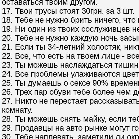
оставаться твоим другом.
17. Твои трусы стоят 30грн. за 3 шт.
18. Тебе не нужно брить ничего, что
19. Ни один из твоих сослуживцев н
20. Тебе не нужно каждую ночь засы
21. Если ты 34-летний холостяк, ник
22. Все, что есть на твоем лице - в
23. Ты можешь наслаждаться тишино
24. Все проблемы улаживаются цве
25. Ты думаешь о сексе 90% времени
26. Трех пар обуви тебе более чем д
27. Никто не перестает рассказыват
комнату.
28. Ты можешь снять майку, если те
29. Продавцы на авто рынке могут го
30. Тебе наплевать, заметили ли о