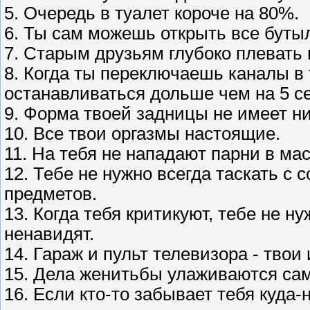
5. Очередь в туалет короче на 80%.
6. Ты сам можешь открыть все буты
7. Старым друзьям глубоко плевать 
8. Когда ты переключаешь каналы в 
останавливаться дольше чем на 5 се
9. Форма твоей задницы не имеет ни
10. Все твои оргазмы настоящие.
11. На тебя не нападают парни в ма
12. Тебе не нужно всегда таскать с
предметов.
13. Когда тебя критикуют, тебе не ну
ненавидят.
14. Гараж и пульт телевизора - твои 
15. Дела женитьбы улаживаются сам
16. Если кто-то забывает тебя куда-