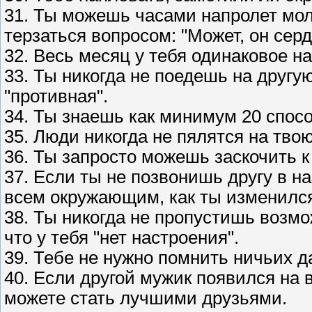
31. Ты можешь часами напролет мол
терзаться вопросом: "Может, он серд
32. Весь месяц у тебя одинаковое н
33. Ты никогда не поедешь на другую
"противная".
34. Ты знаешь как минимум 20 спос
35. Люди никогда не пялятся на твою
36. Ты запросто можешь заскочить к
37. Если ты не позвонишь другу в н
всем окружающим, как ты изменилс
38. Ты никогда не пропустишь возм
что у тебя "нет настроения".
39. Тебе не нужно помнить ничьих д
40. Если другой мужик появился на в
можете стать лучшими друзьями.