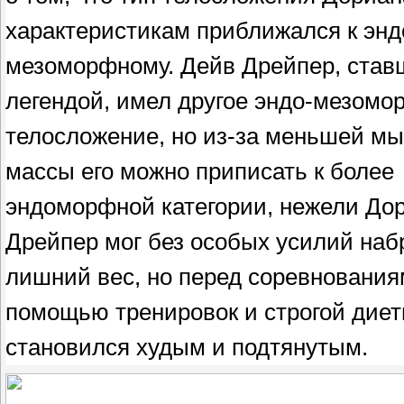
характеристикам приближался к энд
мезоморфному. Дейв Дрейпер, став
легендой, имел другое эндо-мезомо
телосложение, но из-за меньшей м
массы его можно приписать к более
эндоморфной категории, нежели До
Дрейпер мог без особых усилий наб
лишний вес, но перед соревнования
помощью тренировок и строгой дие
становился худым и подтянутым.