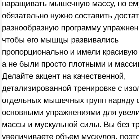
наращивать мышечную массу, но ем
обязательно нужно составить доста
разнообразную программу упражнен
чтобы его мышцы развивались
пропорционально и имели красивую
а не были просто плотными и масс
Делайте акцент на качественной,
детализированной тренировке с изо
отдельных мышечных групп наряду 
основными упражнениями для увел
массы и мускульной силы. Вы без т
увеличиваете объем мускулов, поэт