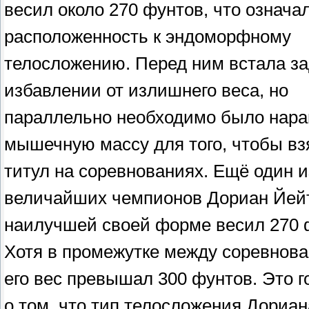
весил около 270 фунтов, что означал
расположенность к эндоморфному
телосложению. Перед ним встала за
избавлении от излишнего веса, но
параллельно необходимо было нар
мышечную массу для того, чтобы вз
титул на соревнованиях. Ещё один и
величайших чемпионов Дориан Йей
наилучшей своей форме весил 270 
Хотя в промежутке между соревнов
его вес превышал 300 фунтов. Это 
о том, что тип телосложения Дориан