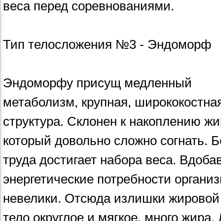
веса перед соревнованиями.
Тип телосложения №3 - Эндоморф
Эндоморфу присущ медленный
метаболизм, крупная, ширококостна
структура. Склонен к накоплению жи
который довольно сложно согнать. Б
труда достигает набора веса. Вдоба
энергетические потребности органи
невелики. Отсюда излишки жировой 
тело округлое и мягкое, много жира.