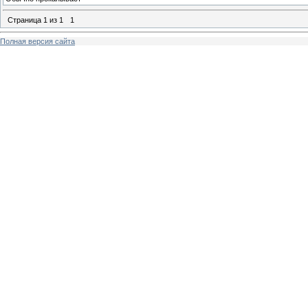
Страница
1
из
1
1
Полная версия сайта