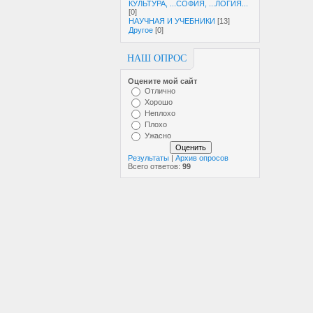
КУЛЬТУРА, ...СОФИЯ, ...ЛОГИЯ...
[0]
НАУЧНАЯ И УЧЕБНИКИ
[13]
Другое
[0]
НАШ ОПРОС
Оцените мой сайт
Отлично
Хорошо
Неплохо
Плохо
Ужасно
Результаты
|
Архив опросов
Всего ответов:
99