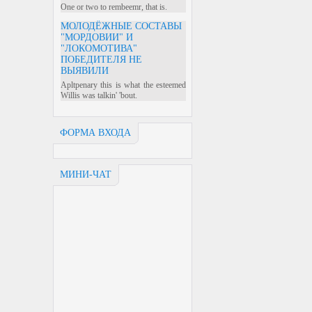
One or two to rembeemr, that is.
МОЛОДЁЖНЫЕ СОСТАВЫ
"МОРДОВИИ" И
"ЛОКОМОТИВА"
ПОБЕДИТЕЛЯ НЕ
ВЫЯВИЛИ
Apltpenary this is what the esteemed
Willis was talkin' 'bout.
ФОРМА ВХОДА
МИНИ-ЧАТ