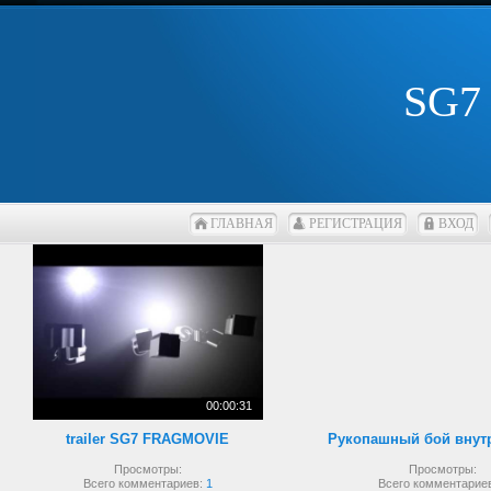
SG7
ГЛАВНАЯ
РЕГИСТРАЦИЯ
ВХОД
00:00:31
trailer SG7 FRAGMOVIE
Просмотры:
Просмотры:
Всего комментариев:
1
Всего комментарие