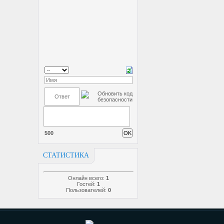
500
СТАТИСТИКА
Онлайн всего:
1
Гостей:
1
Пользователей:
0