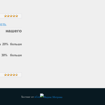
ИЛЬ.
 нашего
а 20% больше
 30% больше
Хостинг от
uCoz