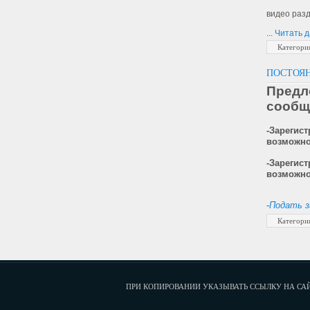
видео разд
...
Читать 
Категори
ПОСТОЯН
Пред
сообщ
-Зарегис
возможно
-Зареги
возможно
-
Подать з
Категори
ПРИ КОПИРОВАНИИ УКАЗЫВАТЬ ССЫЛКУ НА САЙТ