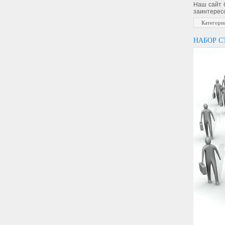
Наш сайт 
заинтересо
Категори
НАБОР С