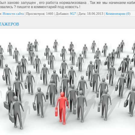
был заново запущен , его работа нормализована . Так же мы начинаем наби
вались ? пишите в комментарий под новость !
я:
Новости сайта
|
Просмотров:
1460
|
Добавил:
SG7
|
Дата:
18.06.2013
|
Комментарии (0)
ТАЖЕРОВ