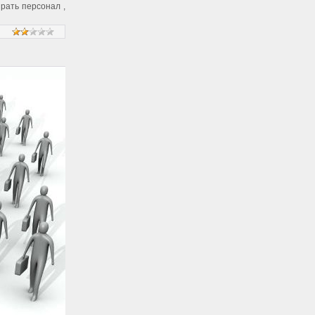
рать персонал ,