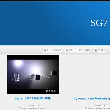
SG7
ГЛАВНАЯ
РЕГИСТРАЦИЯ
ВХОД
00:00:31
trailer SG7 FRAGMOVIE
Просмотры:
Просмотры:
Всего комментариев:
1
Всего комментарие