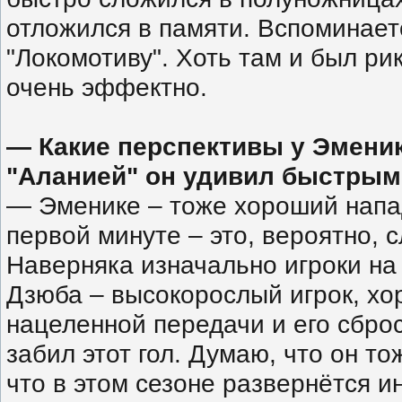
отложился в памяти. Вспоминает
"Локомотиву"
. Хоть там и был ри
очень эффектно.
— Какие перспективы у Эменик
"Аланией" он удивил быстры
— Эменике – тоже хороший напа
первой минуте – это, вероятно, 
Наверняка изначально игроки на 
Дзюба – высокорослый игрок, хо
нацеленной передачи и его сброс
забил этот гол. Думаю, что он то
что в этом сезоне развернётся и