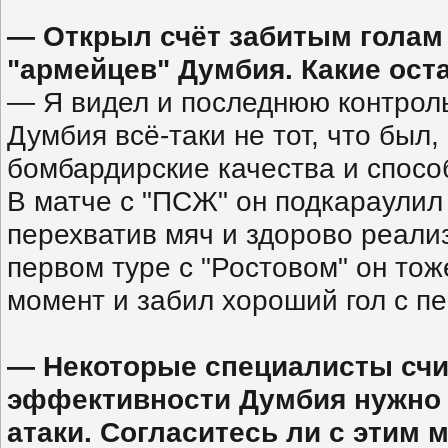
— Открыл счёт забитым голам
"армейцев" Думбия. Какие ост
— Я видел и последнюю контрольн
Думбия всё-таки не тот, что был
бомбардирские качества и спосо
В матче с "ПСЖ" он подкараули
перехватив мяч и здорово реали
первом туре с "Ростовом" он то
момент и забил хороший гол с п
— Некоторые специалисты счи
эффективности Думбия нужно 
атаки. Согласитесь ли с этим