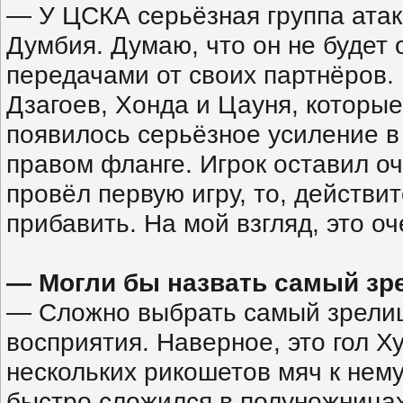
— У ЦСКА серьёзная группа атак
Думбия. Думаю, что он не будет
передачами от своих партнёров.
Дзагоев, Хонда и Цауня, которые
появилось серьёзное усиление в
правом фланге. Игрок оставил оч
провёл первую игру, то, действи
прибавить. На мой взгляд, это о
— Могли бы назвать самый зр
— Сложно выбрать самый зрелищ
восприятия. Наверное, это гол Х
нескольких рикошетов мяч к нему
быстро сложился в полуножницах