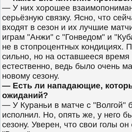
— У них хорошее взаимопонимани
серьёзную связку. Ясно, что сей
входят в сезон и их лучшие матч
играм "Анжи" с "Гонведом" и "Ку
не в стопроцентных кондициях. 
сильно, но на оставшееся время 
естественно, ведь было очень ма
новому сезону.
— Есть ли нападающие, котор
ожиданий?
— У Кураньи
в матче с "Волгой" 
исполнил. Но, опять же, у него б
сезону. Уверен, что свои голы о