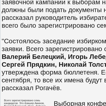
заявочной кампании к выборам н
должны были подать документы на
рассказал руководитель избира
всего было зарегистрировано се
"Состоялось заседание избирко
заявки. Всего зарегистрировано
Валерий Белецкий, Игорь Лебе
Сергей Прядкин, Николай Тол
утверждена форма бюллетеня. Ес
сентября, то все их имена будут
рассказал Рогачёв.
Всего зарегистрировано семь
Выборная конфер
кандидатов. Это Алишер Аминов,