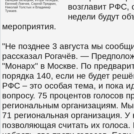
Валерий Белецкий, Игорь Лебедев,
Евгений Ловчев, Сергей Прядкин,
возглавит РФС, 
Николай Толстых и Владимир
Тумаев.
недели будут об
мероприятия.
"Не позднее 3 августа мы сообщ
рассказал Рогачёв. — Предполож
"Монарх" в Москве. По предвари
порядка 140, если не будет решё
РФС – это особая тема, и пока и
вопросу. 75 процентов голосов 
региональным организациям. Мы 
71 региональная организация. У
позволяющая считать их голоса. 