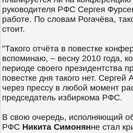
руководителя РФС Сергея Фурсен
работе. По словам Рогачёва, так
стоит.
"Такого отчёта в повестке конфе
вспоминаю, – весну 2010 года, к
периоде своего президентства пр
повестке дня такого нет. Сергей
через прессу в любой момент ра
председатель избиркома РФС.
В свою очередь, исполняющий о
РФС
Никита Симонян
не стал кр