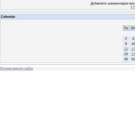
Добавлять комментарии могу
[
Р
Calendar
Пн
Вт
2
3
9
10
16
17
23
24
30
31
Полная версия сайта