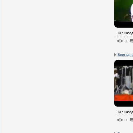
13 г. назад
0
Бригадны
13 г. назад
0