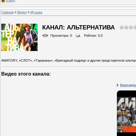
Юмор
Главная
»
Видео
»
Музыка
КАНАЛ: АЛЬТЕРНАТИВА
Просмотры
: 0
Рейтинг
: 0.0
AMATORY, «СЛОТ», «Тараканы», «Бригадный подряд» и другие представители альтер
Видео этого канала
:
Бригадны