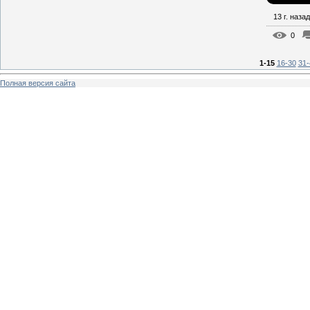
13 г. назад
0
1-15
16-30
31-
Полная версия сайта