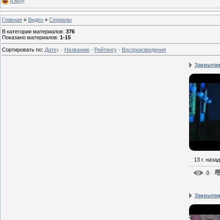
Юмор
Главная
»
Видео
»
Сериалы
В категории материалов
:
376
Показано материалов
:
1-15
Сортировать по
:
Дате
↓
·
Названию
·
Рейтингу
·
Воспроизведения
Закрытая
13 г. назад
0
Закрытая