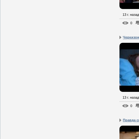
13 г. назад
0
Черкизон
13 г. назад
0
Правда с