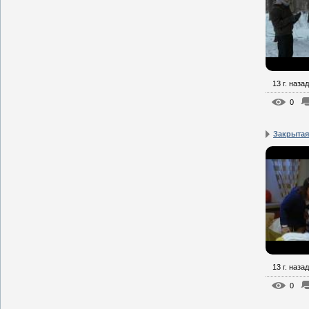
13 г. назад
0
Закрытая
13 г. назад
0