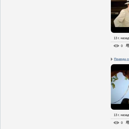
13 г. назад
0
Правда с
13 г. назад
0