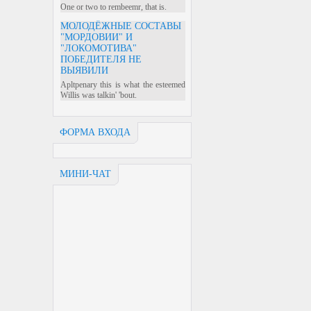
One or two to rembeemr, that is.
МОЛОДЁЖНЫЕ СОСТАВЫ
"МОРДОВИИ" И
"ЛОКОМОТИВА"
ПОБЕДИТЕЛЯ НЕ
ВЫЯВИЛИ
Apltpenary this is what the esteemed
Willis was talkin' 'bout.
ФОРМА ВХОДА
МИНИ-ЧАТ