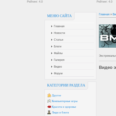
Рейтинг:
4.0
Рейтинг:
4.0
Главная
»
Ви
МЕНЮ САЙТА
Главная
Новости
Статьи
Блоги
Файлы
Экстремальн
Галерея
Видео
Видео э
Форум
КАТЕГОРИИ РАЗДЕЛА
Другое
Компьютерные игры
Красота и здоровье
Люди и блоги