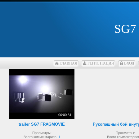
SG7
ГЛАВНАЯ
РЕГИСТРАЦИЯ
ВХОД
00:00:31
trailer SG7 FRAGMOVIE
Просмотры:
Просмотры:
Всего комментариев:
1
Всего комментарие