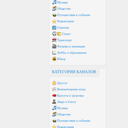
Музыка
Общество
Путешествия и события
Развлечения
Сериалы
Спорт
Транспорт
Фильмы и анимация
Хобби и образование
Юмор
КАТЕГОРИИ КАНАЛОВ
Другое
Компьютерные игры
Красота и здоровье
Люди и блоги
Музыка
Общество
Путешествия и события
Развлечения