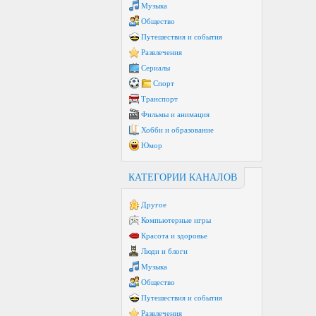
Музыка
Общество
Путешествия и события
Развлечения
Сериалы
Спорт
Транспорт
Фильмы и анимация
Хобби и образование
Юмор
КАТЕГОРИИ КАНАЛОВ
Другое
Компьютерные игры
Красота и здоровье
Люди и блоги
Музыка
Общество
Путешествия и события
Развлечения