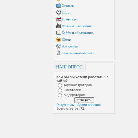
Сериалы
Спорт
Транспорт
Фильмы и анимация
Хобби и образование
Юмор
Все каналы
Каналы пользователей
НАШ ОПРОС
Кем бы вы хотели работать на
сайте?
Администратором
Писателем
Модератором
Результаты
|
Архив опросов
Всего ответов:
71