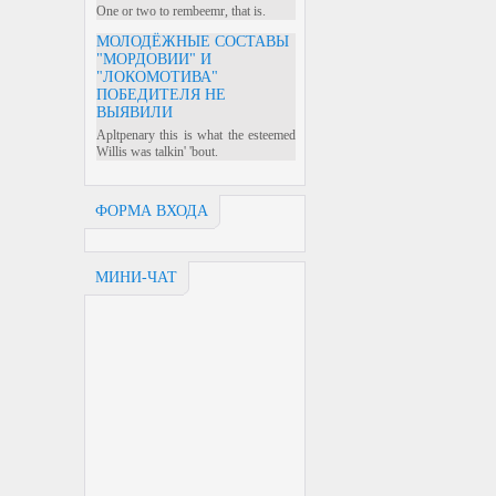
One or two to rembeemr, that is.
МОЛОДЁЖНЫЕ СОСТАВЫ
"МОРДОВИИ" И
"ЛОКОМОТИВА"
ПОБЕДИТЕЛЯ НЕ
ВЫЯВИЛИ
Apltpenary this is what the esteemed
Willis was talkin' 'bout.
ФОРМА ВХОДА
МИНИ-ЧАТ