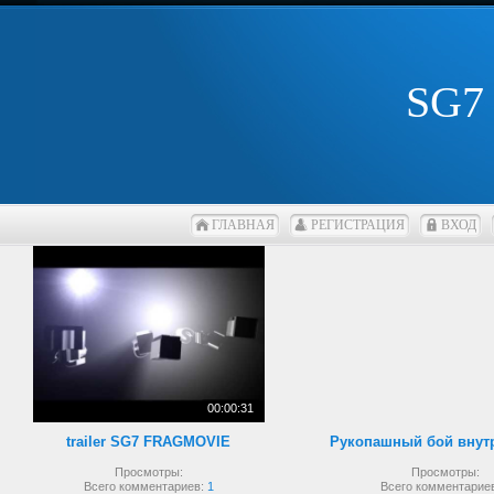
SG7
ГЛАВНАЯ
РЕГИСТРАЦИЯ
ВХОД
00:00:31
trailer SG7 FRAGMOVIE
Просмотры:
Просмотры:
Всего комментариев:
1
Всего комментарие