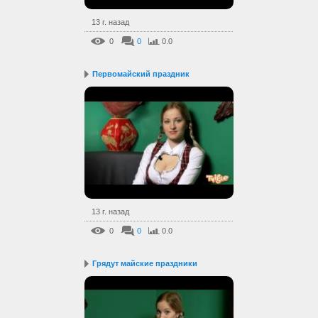
13 г. назад
0
0
0.0
Первомайский праздник
13 г. назад
0
0
0.0
Грядут майские праздники