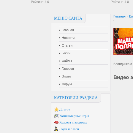
Рейтинг:
4.0
Рейтинг:
4.0
Главная
»
Ви
МЕНЮ САЙТА
Главная
Новости
Статьи
Блоги
Файлы
Блондинка с
Галерея
Видео
Видео э
Форум
КАТЕГОРИИ РАЗДЕЛА
Другое
Компьютерные игры
Красота и здоровье
Люди и блоги