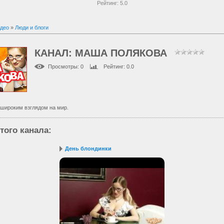
Рейтинг:
5.0
део
»
Люди и блоги
КАНАЛ: МАША ПОЛЯКОВА
Просмотры
: 0
Рейтинг
: 0.0
 широким взглядом на мир.
того канала
:
День блондинки