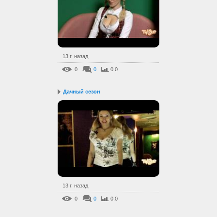
13 г. назад
0
0
0.0
Дачный сезон
13 г. назад
0
0
0.0