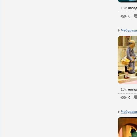
13 г. назад
0
Чебурашк
13 г. назад
0
Чебураш