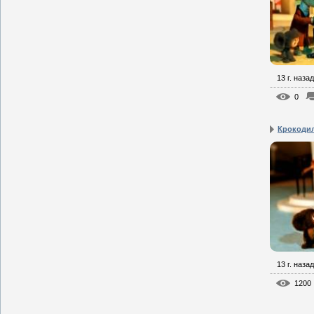
13 г. назад
0
Крокодил
13 г. назад
1200