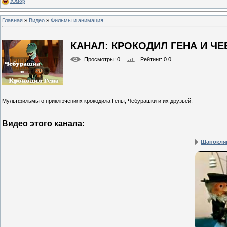
Юмор
Главная
»
Видео
»
Фильмы и анимация
КАНАЛ: КРОКОДИЛ ГЕНА И Ч
Просмотры
: 0
Рейтинг
: 0.0
Мультфильмы о приключениях крокодила Гены, Чебурашки и их друзьей.
Видео этого канала
:
Шапокля