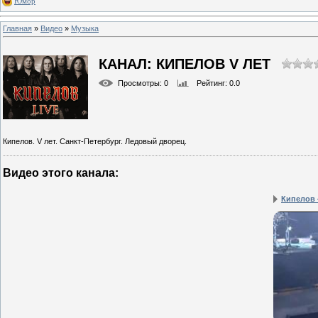
Юмор
Главная
»
Видео
»
Музыка
КАНАЛ: КИПЕЛОВ V ЛЕТ
Просмотры
: 0
Рейтинг
: 0.0
Кипелов. V лет. Санкт-Петербург. Ледовый дворец.
Видео этого канала
:
Кипелов 