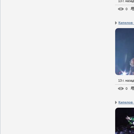
13 г. назад
0
Кипелов 
13 г. назад
0
Кипелов 