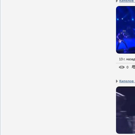
Кипелов 
13 г. назад
0
Кипелов 