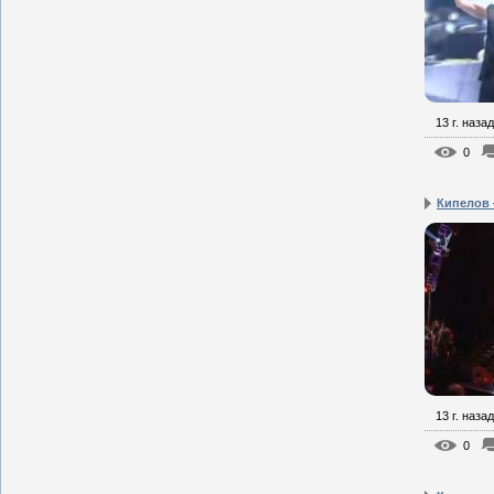
13 г. назад
0
Кипелов 
13 г. назад
0