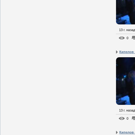
13 г. назад
0
Кипелов 
13 г. назад
0
Кипелов 