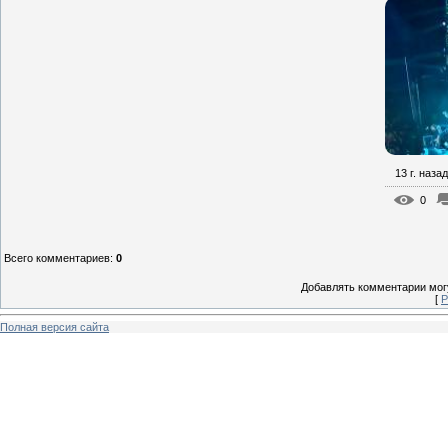
13 г. назад
0
Всего комментариев
:
0
Добавлять комментарии могу
[
Р
Полная версия сайта