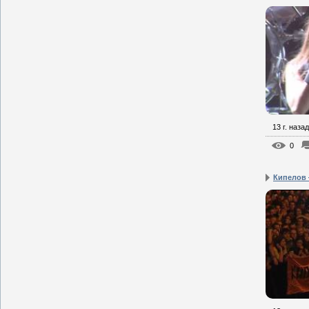
13 г. назад
0
Кипелов