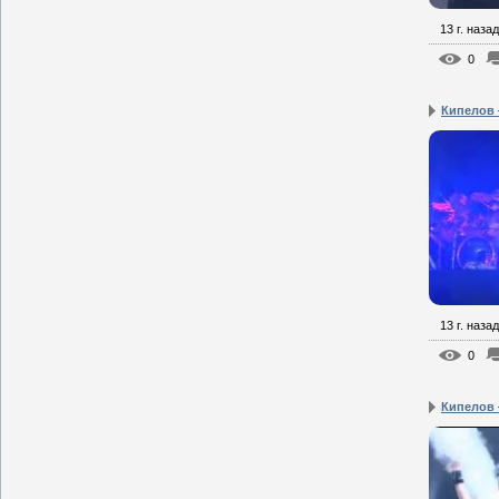
13 г. назад
0
Кипелов 
13 г. назад
0
Кипелов 