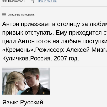
Просмотры
: 0
Новые фильмы
Описание материала
:
Антон приезжает в столицу за любим
привык отступать. Ему приходится с
цели Антон готов на любые поступки
«Кремень».Режиссер: Алексей Мизги
Куличков.Россия. 2007 год.
Язык
: Русский