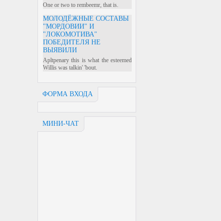
One or two to rembeemr, that is.
МОЛОДЁЖНЫЕ СОСТАВЫ
"МОРДОВИИ" И
"ЛОКОМОТИВА"
ПОБЕДИТЕЛЯ НЕ
ВЫЯВИЛИ
Apltpenary this is what the esteemed
Willis was talkin' 'bout.
ФОРМА ВХОДА
МИНИ-ЧАТ