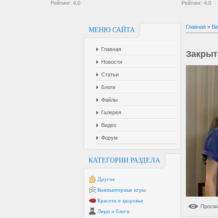
Рейтинг:
4.0
Рейтинг:
4.0
Главная
»
Ви
МЕНЮ САЙТА
Главная
Закрыт
Новости
Статьи
Блоги
Файлы
Галерея
Видео
Форум
КАТЕГОРИИ РАЗДЕЛА
Другое
Компьютерные игры
Красота и здоровье
Просм
Люди и блоги