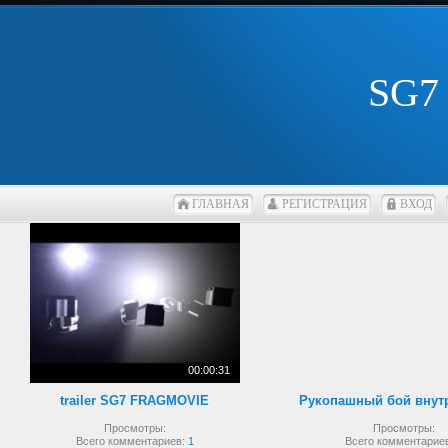
SG7
ГЛАВНАЯ
РЕГИСТРАЦИЯ
ВХОД
00:00:31
trailer SG7 FRAGMOVIE
Просмотры:
Просмотры:
Всего комментариев:
1
Всего комментарие