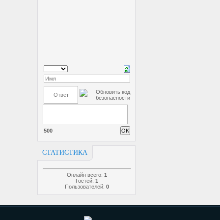
500
СТАТИСТИКА
Онлайн всего:
1
Гостей:
1
Пользователей:
0