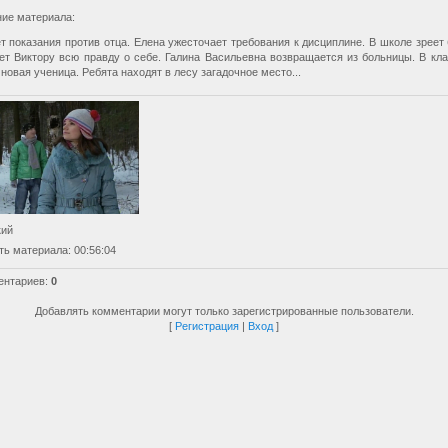
ие материала
:
т показания против отца. Елена ужесточает требования к дисциплине. В школе зреет 
ет Виктору всю правду о себе. Галина Васильевна возвращается из больницы. В кла
новая ученица. Ребята находят в лесу загадочное место...
кий
ть материала
: 00:56:04
ентариев
:
0
Добавлять комментарии могут только зарегистрированные пользователи.
[
Регистрация
|
Вход
]