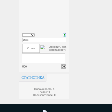
500
СТАТИСТИКА
Онлайн всего:
1
Гостей:
1
Пользователей:
0