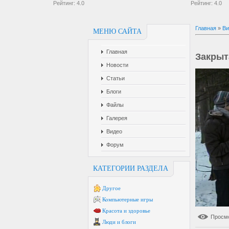
Рейтинг:
4.0
Рейтинг:
4.0
Главная
»
Ви
МЕНЮ САЙТА
Главная
Закрыт
Новости
Статьи
Блоги
Файлы
Галерея
Видео
Форум
КАТЕГОРИИ РАЗДЕЛА
Другое
Компьютерные игры
Красота и здоровье
Просм
Люди и блоги