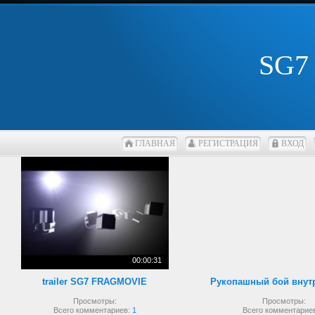
SG7
ГЛАВНАЯ
РЕГИСТРАЦИЯ
ВХОД
00:00:31
trailer SG7 FRAGMOVIE
Просмотры:
Просмотры:
Всего комментариев:
1
Всего комментарие