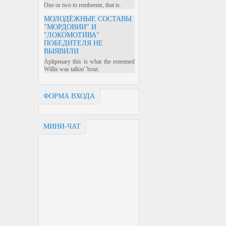
One or two to rembeemr, that is.
МОЛОДЁЖНЫЕ СОСТАВЫ
"МОРДОВИИ" И
"ЛОКОМОТИВА"
ПОБЕДИТЕЛЯ НЕ
ВЫЯВИЛИ
Apltpenary this is what the esteemed
Willis was talkin' 'bout.
ФОРМА ВХОДА
МИНИ-ЧАТ