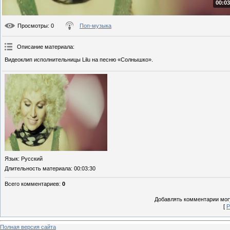
00:03
Просмотры
: 0
Поп-музыка
Описание материала
:
Видеоклип исполнительницы Lilu на песню «Солнышко».
Язык
: Русский
Длительность материала
: 00:03:30
Всего комментариев
:
0
Добавлять комментарии могу
[
Р
Полная версия сайта