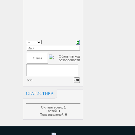
500
СТАТИСТИКА
Онлайн всего:
1
Гостей:
1
Пользователей:
0