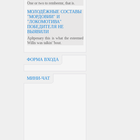
One or two to rembeemr, that is.
МОЛОДЁЖНЫЕ СОСТАВЫ
"МОРДОВИИ" И
"ЛОКОМОТИВА"
ПОБЕДИТЕЛЯ НЕ
ВЫЯВИЛИ
Apltpenary this is what the esteemed
Willis was talkin' 'bout.
ФОРМА ВХОДА
МИНИ-ЧАТ