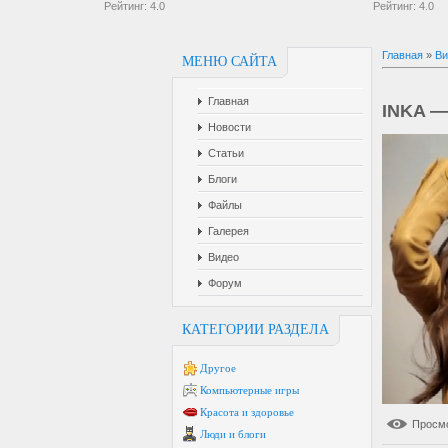
Рейтинг:
4.0
Рейтинг:
4.0
Главная
»
Ви
МЕНЮ САЙТА
Главная
INKA —
Новости
Статьи
Блоги
Файлы
Галерея
Видео
Форум
КАТЕГОРИИ РАЗДЕЛА
Другое
Компьютерные игры
Красота и здоровье
Просм
Люди и блоги