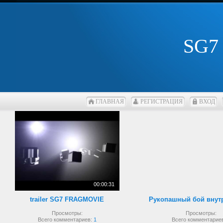
SG7
ГЛАВНАЯ
РЕГИСТРАЦИЯ
ВХОД
00:00:31
trailer SG7 FRAGMOVIE
Просмотры:
Просмотры:
Всего комментариев:
1
Всего комментарие