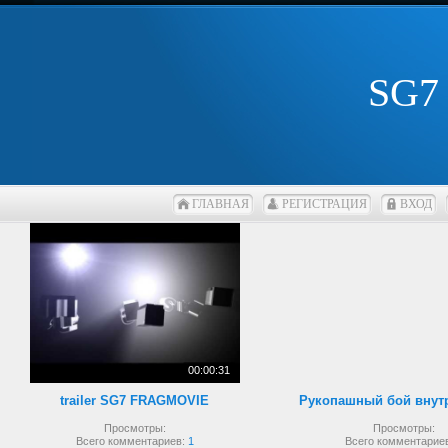
SG7
ГЛАВНАЯ
РЕГИСТРАЦИЯ
ВХОД
00:00:31
trailer SG7 FRAGMOVIE
Просмотры:
Просмотры:
Всего комментариев:
1
Всего комментарие