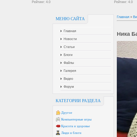
Рейтинг:
4.0
Рейтинг:
4.0
Главная
»
Ви
МЕНЮ САЙТА
Главная
Ника Ба
Новости
Статьи
Блоги
Файлы
Галерея
Видео
Форум
КАТЕГОРИИ РАЗДЕЛА
Другое
Компьютерные игры
Красота и здоровье
Люди и блоги