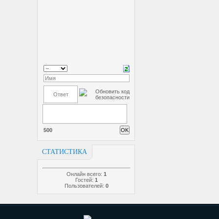
500
СТАТИСТИКА
Онлайн всего:
1
Гостей:
1
Пользователей:
0