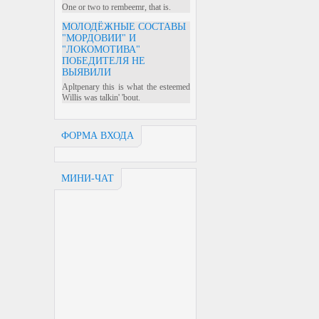
One or two to rembeemr, that is.
МОЛОДЁЖНЫЕ СОСТАВЫ
"МОРДОВИИ" И
"ЛОКОМОТИВА"
ПОБЕДИТЕЛЯ НЕ
ВЫЯВИЛИ
Apltpenary this is what the esteemed
Willis was talkin' 'bout.
ФОРМА ВХОДА
МИНИ-ЧАТ