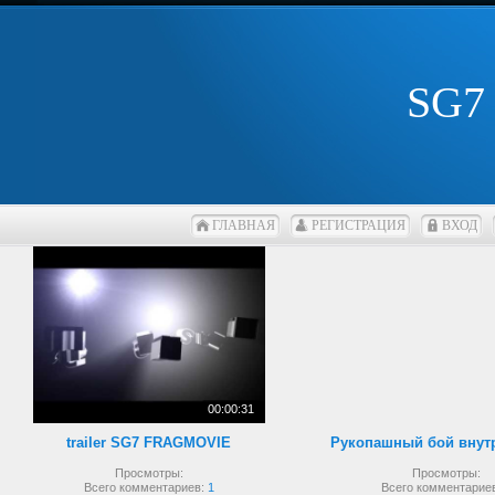
SG7
ГЛАВНАЯ
РЕГИСТРАЦИЯ
ВХОД
00:00:31
trailer SG7 FRAGMOVIE
Просмотры:
Просмотры:
Всего комментариев:
1
Всего комментарие