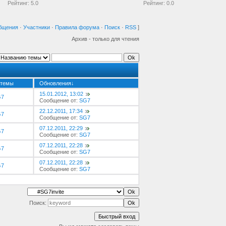
Рейтинг:
5.0
Рейтинг:
0.0
бщения
·
Участники
·
Правила форума
·
Поиск
·
RSS
]
Архив - только для чтения
 темы
Обновления
↓
15.01.2012, 13:02
G7
Сообщение от:
SG7
22.12.2011, 17:34
G7
Сообщение от:
SG7
07.12.2011, 22:29
G7
Сообщение от:
SG7
07.12.2011, 22:28
G7
Сообщение от:
SG7
07.12.2011, 22:28
G7
Сообщение от:
SG7
Поиск: