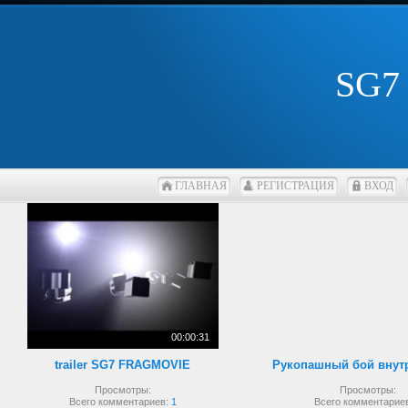
SG7
ГЛАВНАЯ
РЕГИСТРАЦИЯ
ВХОД
00:00:31
trailer SG7 FRAGMOVIE
Просмотры:
Просмотры:
Всего комментариев:
1
Всего комментарие