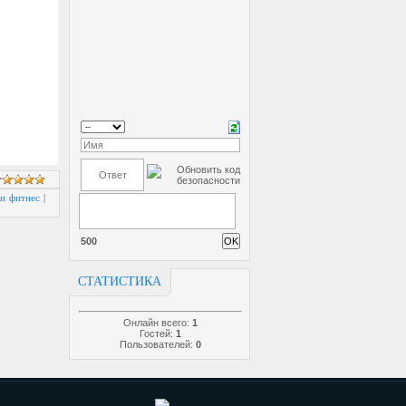
 и фитнес
|
500
СТАТИСТИКА
Онлайн всего:
1
Гостей:
1
Пользователей:
0