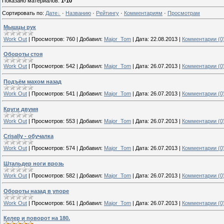
Показано материалов
:
1-10
Сортировать по
:
Дате
·
Названию
·
Рейтингу
·
Комментариям
·
Просмотрам
Мышцы рук
Work Out
|
Просмотров:
760
|
Добавил:
Major_Tom
|
Дата:
22.08.2013
|
Комментарии (0
Обороты стоя
Work Out
|
Просмотров:
542
|
Добавил:
Major_Tom
|
Дата:
26.07.2013
|
Комментарии (0
Подъём махом назад
Work Out
|
Просмотров:
541
|
Добавил:
Major_Tom
|
Дата:
26.07.2013
|
Комментарии (0
Круги двумя
Work Out
|
Просмотров:
553
|
Добавил:
Major_Tom
|
Дата:
26.07.2013
|
Комментарии (0
Crisally - обучалка
Work Out
|
Просмотров:
574
|
Добавил:
Major_Tom
|
Дата:
26.07.2013
|
Комментарии (0
Штальдер ноги врозь
Work Out
|
Просмотров:
582
|
Добавил:
Major_Tom
|
Дата:
26.07.2013
|
Комментарии (0
Обороты назад в упоре
Work Out
|
Просмотров:
561
|
Добавил:
Major_Tom
|
Дата:
26.07.2013
|
Комментарии (0
Келер и поворот на 180.