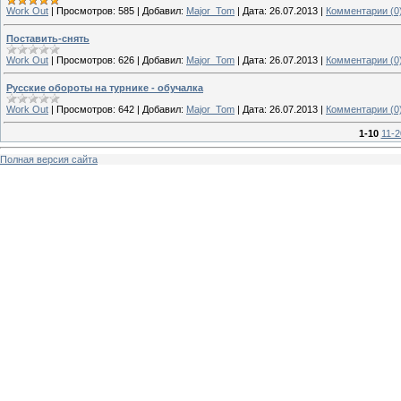
Work Out
|
Просмотров:
585
|
Добавил:
Major_Tom
|
Дата:
26.07.2013
|
Комментарии (0
Поставить-снять
Work Out
|
Просмотров:
626
|
Добавил:
Major_Tom
|
Дата:
26.07.2013
|
Комментарии (0
Русские обороты на турнике - обучалка
Work Out
|
Просмотров:
642
|
Добавил:
Major_Tom
|
Дата:
26.07.2013
|
Комментарии (0
1-10
11-2
Полная версия сайта