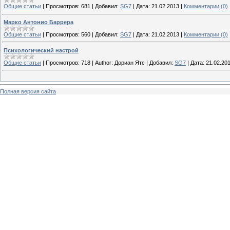
Общие статьи
|
Просмотров:
681
|
Добавил:
SG7
|
Дата:
21.02.2013
|
Комментарии (0)
Марко Антонио Баррера
Общие статьи
|
Просмотров:
560
|
Добавил:
SG7
|
Дата:
21.02.2013
|
Комментарии (0)
Психологический настрой
Общие статьи
|
Просмотров:
718
|
Author:
Дориан Ятс
|
Добавил:
SG7
|
Дата:
21.02.20
Полная версия сайта