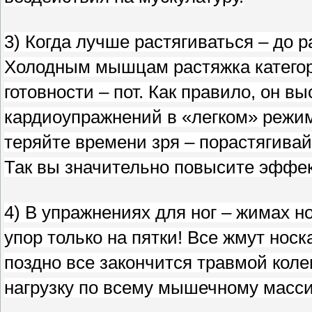
3) Когда лучше растягиваться – до 
Холодным мышцам растяжка категор
готовности – пот. Как правило, он в
кардиоупражнений в «легком» режим
теряйте времени зря – порастягива
Так вы значительно повысите эффек
4) В упражнениях для ног – жимах н
упор только на пятки! Все жмут носк
поздно все закончится травмой коле
нагрузку по всему мышечному массив