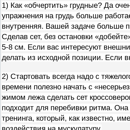
1) Как «обчертить» грудные? Да оче
упражнения на грудь больше работа
внутренняя. Вашей задаче больше 
Сделав сет, без остановки «добейт
5-8 см. Если вас интересуют внешн
делать из исходной позиции. Если в
2) Стартовать всегда надо с тяжело
времени полезно начать с «несерьез
жимом лежа сделать сет кроссоверо
подходит для перебивки ритма. Она
тренинга, который, как известно, им
воздействия на мускулатуру.