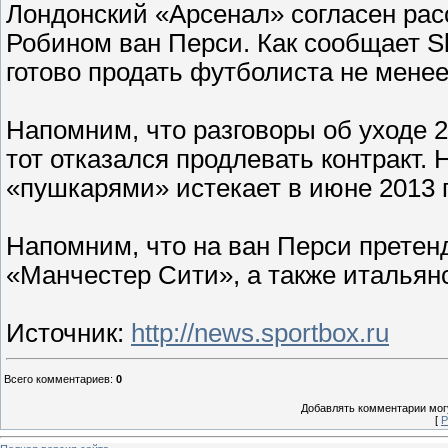
Лондонский «Арсенал» согласен ра
Робином ван Перси. Как сообщает Sk
готово продать футболиста не менее
Напомним, что разговоры об уходе 2
тот отказался продлевать контракт
«пушкарями» истекает в июне 2013 г
Напомним, что на ван Перси прете
«Манчестер Сити», а также итальян
Источник
:
http://news.sportbox.ru
Всего комментариев
:
0
Добавлять комментарии могу
[
Р