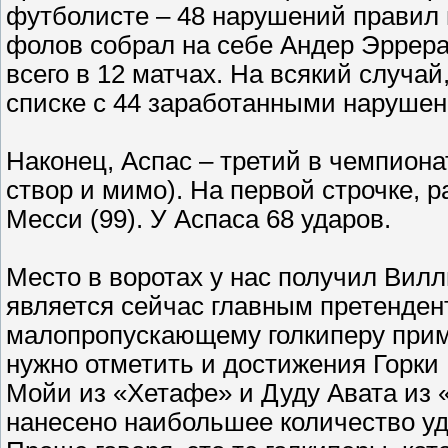
футболисте – 48 нарушений правил 
фолов собрал на себе Андер Эррера 
всего в 12 матчах. На всякий случа
списке с 44 заработанными наруше
Наконец, Аспас – третий в чемпиона
створ и мимо). На первой строчке, р
Месси (99). У Аспаса 68 ударов.
Место в воротах у нас получил Вил
является сейчас главным претенден
малопропускающему голкиперу пример
нужно отметить и достижения Горки
Мойи из «Хетафе» и Дуду Авата из 
нанесено наибольшее количество уда