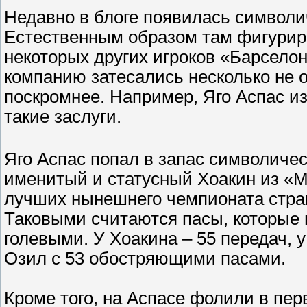
Недавно в блоге появилась символи
Естественным образом там фигурир
некоторых других игроков «Барселон
компанию затесались несколько не 
поскромнее. Например, Яго Аспас из
такие заслуги.
Яго Аспас попал в запас символичес
именитый и статусный Хоакин из «Ма
лучших нынешнего чемпионата стра
Таковыми считаются пасы, которые 
голевыми. У Хоакина – 55 передач, 
Озил с 53 обостряющими пасами.
Кроме того, на Аспасе фолили в пер