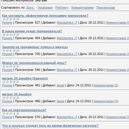
Показано материалов
:
141-149
Сортировать по
:
Дате
·
Названию
·
Рейтингу
·
Комментариям
·
Просмотрам
Как составить эффективную программу тренировок?
Разное
|
Просмотров:
527
|
Добавил:
Mandarinka_j7
|
Дата:
26.12.2011
|
Комментарии (
В какое время лучше тренироваться?
Разное
|
Просмотров:
454
|
Добавил:
Mandarinka_j7
|
Дата:
26.12.2011
|
Комментарии (
Занятия на тренажерах: плюсы и минусы
Разное
|
Просмотров:
705
|
Добавил:
Mandarinka_j7
|
Дата:
26.12.2011
|
Комментарии (
Можно ли тренироваться каждый день?
Разное
|
Просмотров:
546
|
Добавил:
Mandarinka_j7
|
Дата:
26.12.2011
|
Комментарии (
митинг 24 декабря (барнаул)
Разное
|
Просмотров:
481
|
Добавил:
dante
|
Дата:
24.12.2011
|
Комментарии (0)
митинг 24 декабря
Разное
|
Просмотров:
486
|
Добавил:
dante
|
Дата:
24.12.2011
|
Комментарии (0)
Как не перетренироваться?
Разное
|
Просмотров:
576
|
Добавил:
Mandarinka_j7
|
Дата:
20.12.2011
|
Комментарии (
Что и сколько следует пить во время физических нагрузок?