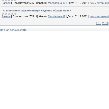
Разное
|
Просмотров:
565
|
Добавил:
Mandarinka_j7
|
Дата:
01.12.2011
|
Комментарии (
Физические упражнения при сидячем образе жизни
Разное
|
Просмотров:
785
|
Добавил:
Mandarinka_j7
|
Дата:
01.12.2011
|
Комментарии (
1-10
11-20
Полная версия сайта