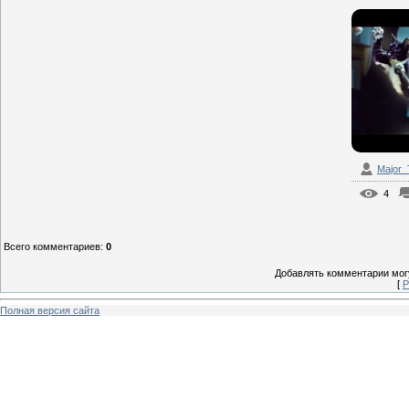
Major
4
Всего комментариев
:
0
Добавлять комментарии могу
[
Р
Полная версия сайта