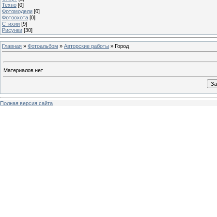
Техно
[0]
Фотомодели
[0]
Фотоохота
[0]
Стихии
[9]
Рисунки
[30]
Главная
»
Фотоальбом
»
Авторские работы
» Город
Материалов нет
Полная версия сайта