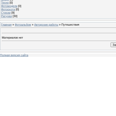
Техно
[0]
Фотомодели
[0]
Фотоохота
[0]
Стихии
[9]
Рисунки
[30]
Главная
»
Фотоальбом
»
Авторские работы
» Путешествия
Материалов нет
Полная версия сайта