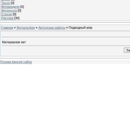
Техно
[0]
Фотомодели
[0]
Фотоохота
[0]
Стихии
[9]
Рисунки
[30]
Главная
»
Фотоальбом
»
Авторские работы
» Подводный мир
Материалов нет
Полная версия сайта