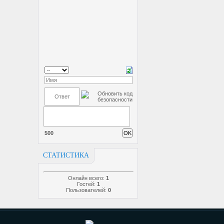
500
СТАТИСТИКА
Онлайн всего:
1
Гостей:
1
Пользователей:
0