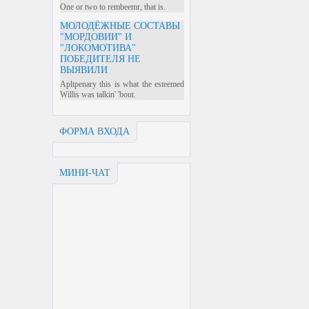
One or two to rembeemr, that is.
МОЛОДЁЖНЫЕ СОСТАВЫ
"МОРДОВИИ" И
"ЛОКОМОТИВА"
ПОБЕДИТЕЛЯ НЕ
ВЫЯВИЛИ
Apltpenary this is what the esteemed
Willis was talkin' 'bout.
ФОРМА ВХОДА
МИНИ-ЧАТ