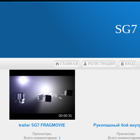
SG7
ГЛАВНАЯ
РЕГИСТРАЦИЯ
ВХОД
00:00:31
trailer SG7 FRAGMOVIE
Просмотры:
Просмотры:
Всего комментариев:
1
Всего комментарие