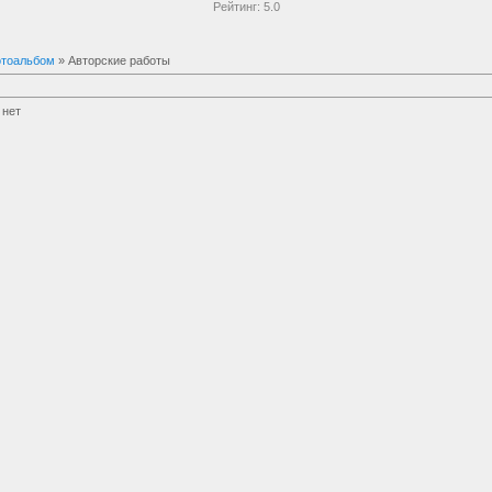
Рейтинг:
5.0
тоальбом
» Авторские работы
 нет